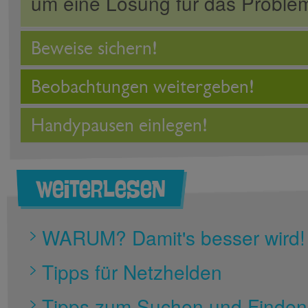
um eine Lösung für das Problem
Beweise sichern!
Beobachtungen weitergeben!
Handypausen einlegen!
Weiterlesen
WARUM? Damit's besser wird!
Tipps für Netzhelden
Tipps zum Suchen und Finden