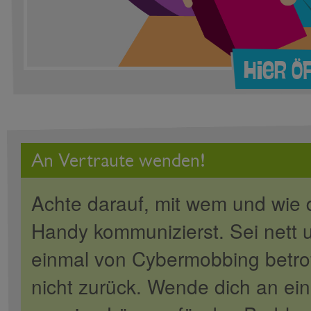
Hier ö
An Vertraute wenden!
Achte darauf, mit wem und wie d
Handy kommunizierst. Sei nett un
einmal von Cybermobbing betrof
nicht zurück. Wende dich an ein