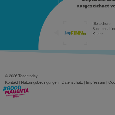
ausgezeichnet v
Die sichere
Freiwi
Suchmaschine für
Selbst
Kinder
Multi
Diens
© 2026 Teachtoday
Kontakt
|
Nutzungsbedingungen
|
Datenschutz
|
Impressum
|
Coo