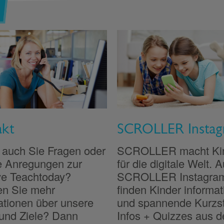
akt
SCROLLER Insta
auch Sie Fragen oder
SCROLLER macht Kind
e Anregungen zur
für die digitale Welt. A
tive Teachtoday?
SCROLLER Instagra
n Sie mehr
finden Kinder informat
ationen über unsere
und spannende Kurzst
 und Ziele? Dann
Infos + Quizzes aus d