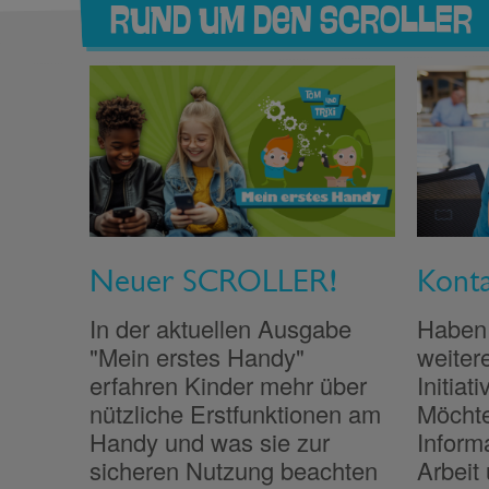
Rund um den SCROLLER
Neuer SCROLLER!
Kont
In der aktuellen Ausgabe
Haben 
"Mein erstes Handy"
weiter
erfahren Kinder mehr über
Initia
nützliche Erstfunktionen am
Möchte
Handy und was sie zur
Inform
sicheren Nutzung beachten
Arbeit