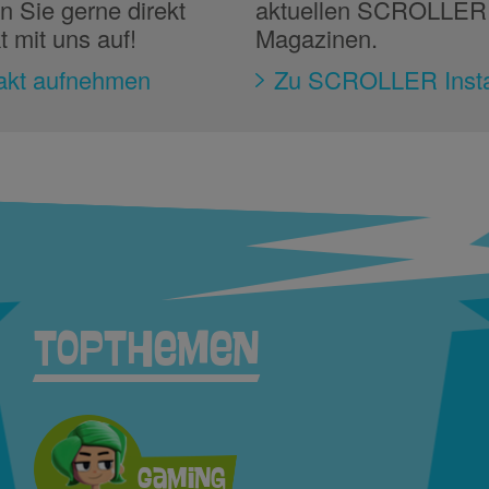
 Sie gerne direkt
aktuellen SCROLLER
t mit uns auf!
Magazinen.
akt aufnehmen
Zu SCROLLER Inst
TopThemen
Gaming