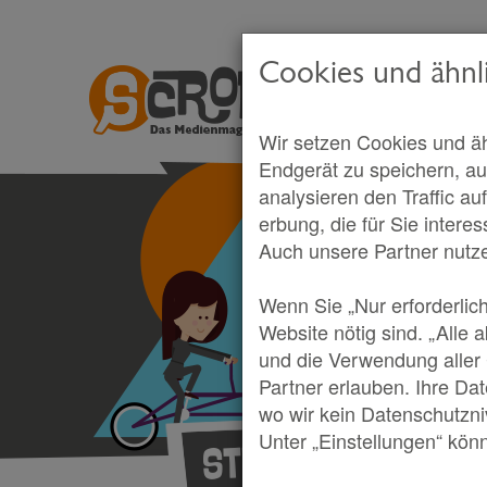
Cookies und ähnl
Wir setzen Cookies und äh
Endgerät zu speichern, au
analysieren den Traffic au
erbung, die für Sie intere
Auch unsere Partner nutz
Wenn Sie „Nur erforderlic
Website nötig sind. „Alle 
und die Verwendung aller
Partner erlauben. Ihre Da
wo wir kein Datenschutzni
Dein M
Unter „Einstellungen“ könn
Start