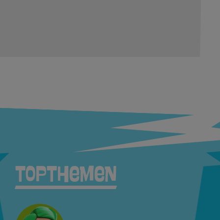
TopThemen