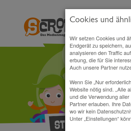
Cookies und ähnl
Wir setzen Cookies und äh
Endgerät zu speichern, au
analysieren den Traffic au
erbung, die für Sie intere
Auch unsere Partner nutz
Wenn Sie „Nur erforderlic
Website nötig sind. „Alle 
und die Verwendung aller
Partner erlauben. Ihre Da
wo wir kein Datenschutzni
Dein M
Unter „Einstellungen“ könn
Start