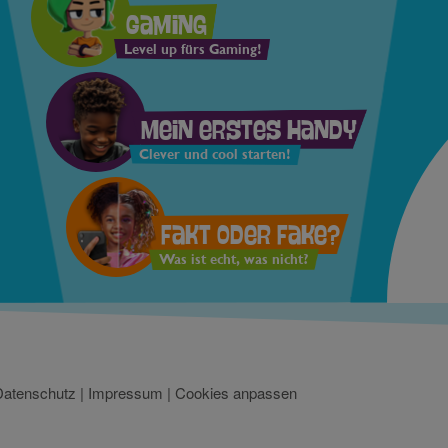
Gaming
Level up fürs Gaming!
Mein erstes Handy
Clever und cool starten!
Fakt oder Fake?
Was ist echt, was nicht?
Datenschutz
|
Impressum
|
Cookies anpassen