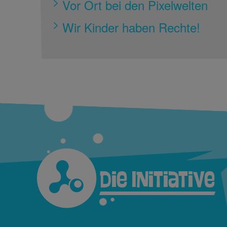
Vor Ort bei den Pixelwelten
Wir Kinder haben Rechte!
Die Initiative