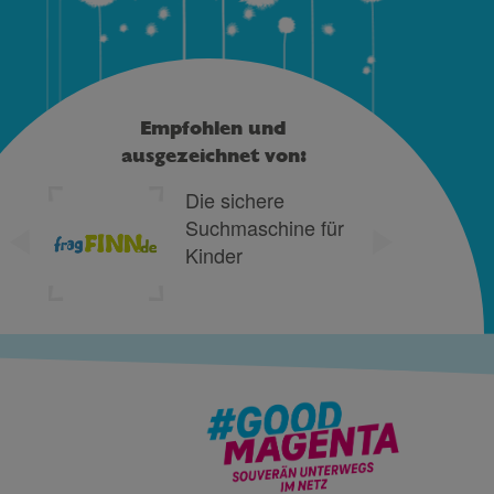
Empfohlen und
ausgezeichnet von:
Die sichere
Freiwillige
Suchmaschine für
Selbstkontrolle
Kinder
Multimedia-
Diensteanbieter