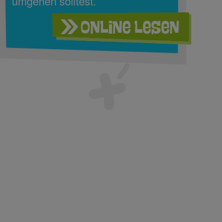
umgehen solltest.
Online lesen