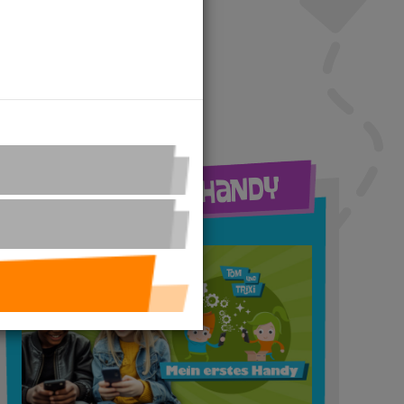
ROLLER Erstes Handy