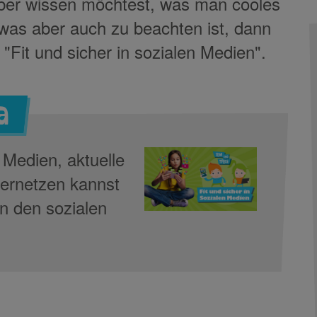
ber wissen möchtest, was man cooles
was aber auch zu beachten ist, dann
Fit und sicher in sozialen Medien".
a
 Medien, aktuelle
vernetzen kannst
n den sozialen