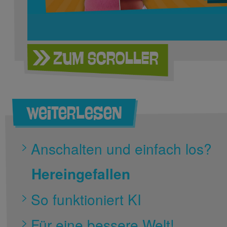
Zum SCROLLER
Weiterlesen
Anschalten und einfach los?
Hereingefallen
So funktioniert KI
Für eine bessere Welt!