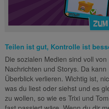
Zum 
Teilen ist gut, Kontrolle ist bess
Die sozialen Medien sind voll von
Nachrichten und Storys. Da kann
Überblick verlieren. Wichtig ist, ni
was du liest oder siehst und es gle
zu wollen, so wie es Trixi und Tom
fast passiert wäre. Wenn du dir me