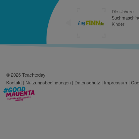
Freiwillige
Selbstkontrol
Multimedia-
Diensteanbie
© 2026 Teachtoday
Kontakt
|
Nutzungsbedingungen
|
Datenschutz
|
Impressum
|
Coo