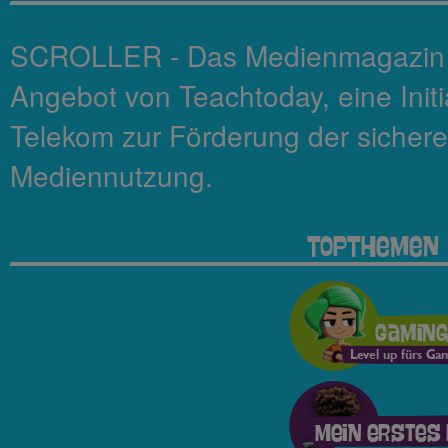
SCROLLER - Das Medienmagazin fü
Angebot von Teachtoday, eine Init
Telekom zur Förderung der sicher
Mediennutzung.
TopThemen
Gamin
Level up fürs Ga
Mein erstes