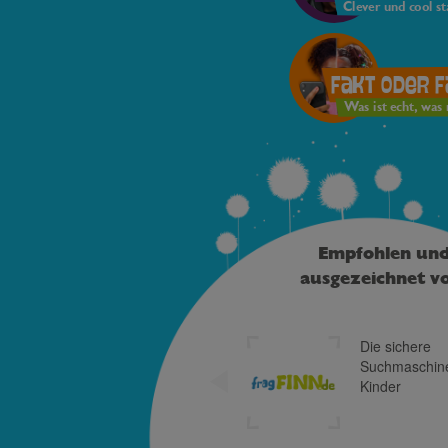
Clever und cool st
Fakt oder 
Was ist echt, was 
Empfohlen un
ausgezeichnet v
Die sichere
Suchmaschine für
Kinder