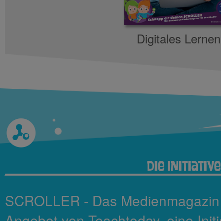
Digitales Lernen
Die Initiative
SCROLLER - Das Medienmagazin fü
Angebot von Teachtoday, eine Init