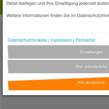
Dein Maga
Detail festlegen und Ihre Einwilligung jederzeit änder
Weitere Informationen finden Sie im Datenschutzhinwe
Ausgabe 1 interaktiv
Datenschutzhinweis
|
Impressum
|
Partnerlist
Einstellungen
Nur erforderliche
Alle akzeptieren