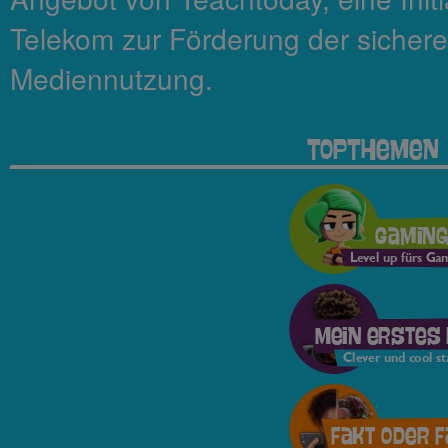
Telekom zur Förderung der sicher
Mediennutzung.
TopThemen
Gamin
Level up fürs Ga
Mein erstes
Clever und cool st
Fakt oder 