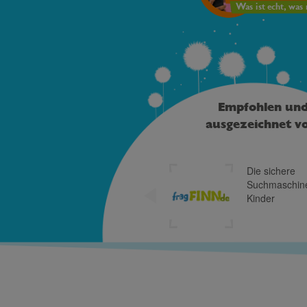
Was ist echt, was 
Empfohlen un
ausgezeichnet v
Die sichere
Suchmaschine
Kinder